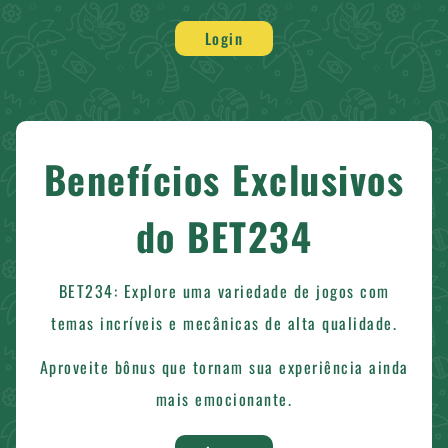
Login
Benefícios Exclusivos
do BET234
BET234: Explore uma variedade de jogos com
temas incríveis e mecânicas de alta qualidade.
Aproveite bônus que tornam sua experiência ainda
mais emocionante.