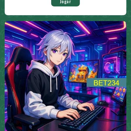
Jogar