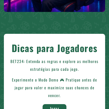
Dicas para Jogadores
BET234: Entenda as regras e explore as melhores
estratégias para cada jogo.
Experimente o Modo Demo 🎮 Pratique antes de
jogar para valer e maximize suas chances de
vencer.
Jogar